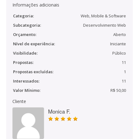
Informações adicionais
Categoria:
Web, Mobile & Software
Subcategoria:
Desenvolvimento Web
Orçamento:
Aberto
Nível de experiência:
Iniciante
Visibilidade:
Público
Propostas:
11
Propostas excluídas:
1
Interessados:
11
Valor Mínimo:
R$ 50,00
Cliente
Monica F.