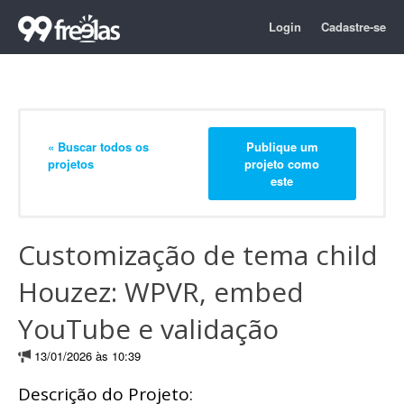
Login
Cadastre-se
« Buscar todos os
Publique um
projetos
projeto como
este
Customização de tema child
Houzez: WPVR, embed
YouTube e validação
13/01/2026 às 10:39
Descrição do Projeto: