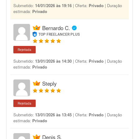
Submetido:
14/01/2026 às 19:16
| Oferta:
Privado
| Duração
estimada:
Privado
Bernardo C.
TOP FREELANCER PLUS
Rejeitada
Submetido:
13/01/2026 às 14:30
| Oferta:
Privado
| Duração
estimada:
Privado
Steply
Rejeitada
Submetido:
13/01/2026 às 13:45
| Oferta:
Privado
| Duração
estimada:
Privado
Denis S.