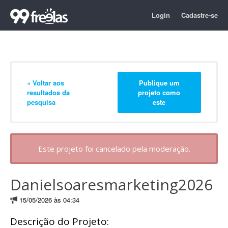
Login
Cadastre-se
« Voltar aos
Publique um
resultados da
projeto como
pesquisa
este
Este projeto foi cancelado pela moderação.
Danielsoaresmarketing2026
15/05/2026 às 04:34
Descrição do Projeto: