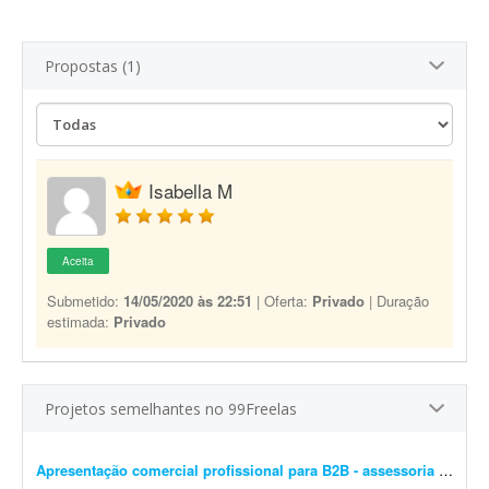
Propostas (1)
Isabella M
Aceita
Submetido:
14/05/2020 às 22:51
| Oferta:
Privado
| Duração
estimada:
Privado
Projetos semelhantes no 99Freelas
Apresentação comercial profissional para B2B - assessoria de marketplace