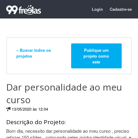
Login
Cadastre-se
« Buscar todos os
Publique um
projetos
projeto como
este
Dar personalidade ao meu
curso
13/05/2020 às 12:04
Descrição do Projeto:
Bom dia, necessito dar personalidade ao meu curso , preciso
refazer 150 slides , colocando neles minha identidade visual. e