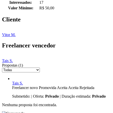
Interessados:
17
Valor Mínimo:
R$ 50,00
Cliente
Vitor M.
Freelancer vencedor
Tais S.
Propostas (1)
Tais S.
Freelancer novo
Promovida
Aceita
Aceita
Rejeitada
Submetido:
| Oferta:
Privado
| Duração estimada:
Privado
Nenhuma proposta foi encontrada.