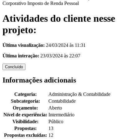
Corporativo
Imposto de Renda Pessoal
Atividades do cliente nesse
projeto:
Última visualização:
24/03/2024 às 11:31
Última interação:
23/03/2024 às 22:07
Concluído
Informações adicionais
Categoria:
Administração & Contabilidade
Subcategoria:
Contabilidade
Orçamento:
Aberto
Nível de experiência:
Intermediário
Visibilidade:
Público
Propostas:
13
Propostas excluídas:
12