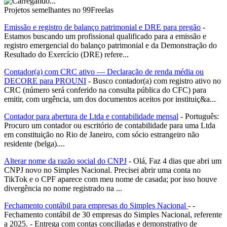
Projetos semelhantes no 99Freelas
Emissão e registro de balanço patrimonial e DRE para pregão
-
Estamos buscando um profissional qualificado para a emissão e
registro emergencial do balanço patrimonial e da Demonstração do
Resultado do Exercício (DRE) refere...
Contador(a) com CRC ativo — Declaração de renda média ou
DECORE para PROUNI
- Busco contador(a) com registro ativo no
CRC (número será conferido na consulta pública do CFC) para
emitir, com urgência, um dos documentos aceitos por instituiç&a...
Contador para abertura de Ltda e contabilidade mensal
- Português:
Procuro um contador ou escritório de contabilidade para uma Ltda
em constituição no Rio de Janeiro, com sócio estrangeiro não
residente (belga)....
Alterar nome da razão social do CNPJ
- Olá, Faz 4 dias que abri um
CNPJ novo no Simples Nacional. Precisei abrir uma conta no
TikTok e o CPF aparece com meu nome de casada; por isso houve
divergência no nome registrado na ...
Fechamento contábil para empresas do Simples Nacional
- -
Fechamento contábil de 30 empresas do Simples Nacional, referente
a 2025. - Entrega com contas conciliadas e demonstrativo de