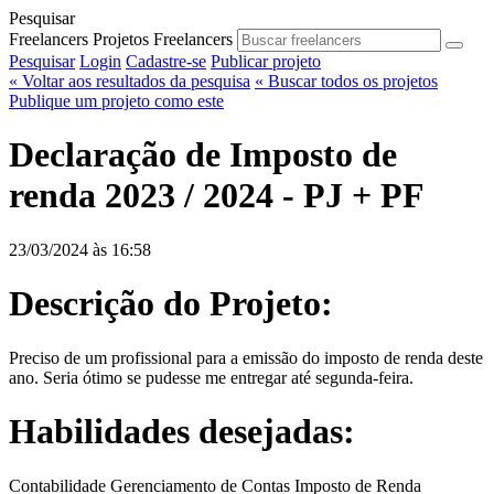
Pesquisar
Freelancers
Projetos
Freelancers
Pesquisar
Login
Cadastre-se
Publicar projeto
« Voltar aos resultados da pesquisa
« Buscar todos os projetos
Publique um projeto como este
Declaração de Imposto de
renda 2023 / 2024 - PJ + PF
23/03/2024 às 16:58
Descrição do Projeto:
Preciso de um profissional para a emissão do imposto de renda deste
ano. Seria ótimo se pudesse me entregar até segunda-feira.
Habilidades desejadas:
Contabilidade
Gerenciamento de Contas
Imposto de Renda