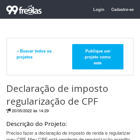
Login
Cadastre-se
« Buscar todos os
Publique um
projetos
projeto como
este
Declaração de imposto
regularização de CPF
20/05/2022 às 14:29
Descrição do Projeto:
Preciso fazer a declaração de imposto de renda e regularizar
meu CPF. Meu CPF está pendente de regularização acredito