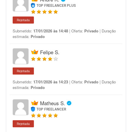
TOP FREELANCER PLUS
Rejeitada
Submetido:
17/01/2026 às 14:48
| Oferta:
Privado
| Duração
estimada:
Privado
Felipe S.
Rejeitada
Submetido:
17/01/2026 às 14:23
| Oferta:
Privado
| Duração
estimada:
Privado
Matheus S.
TOP FREELANCER
Rejeitada