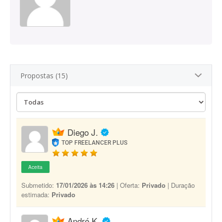
Propostas (15)
Diego J.
TOP FREELANCER PLUS
Aceita
Submetido:
17/01/2026 às 14:26
| Oferta:
Privado
| Duração
estimada:
Privado
André K.