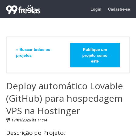
Login
Cadastre-se
« Buscar todos os
Publique um
projetos
projeto como
este
Deploy automático Lovable
(GitHub) para hospedagem
VPS na Hostinger
17/01/2026 às 11:14
Descrição do Projeto: