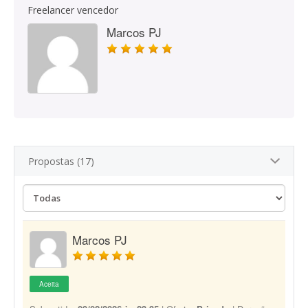
Freelancer vencedor
Marcos PJ
Propostas (17)
Marcos PJ
Aceita