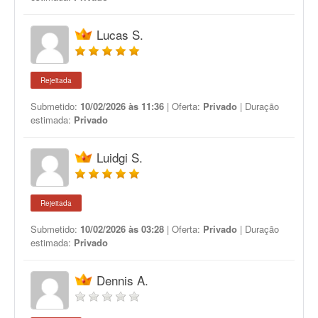
Lucas S.
Rejeitada
Submetido:
10/02/2026 às 11:36
| Oferta:
Privado
| Duração
estimada:
Privado
Luidgi S.
Rejeitada
Submetido:
10/02/2026 às 03:28
| Oferta:
Privado
| Duração
estimada:
Privado
Dennis A.