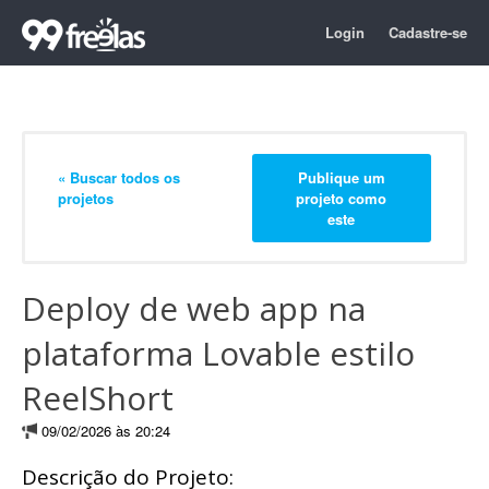
Login
Cadastre-se
« Buscar todos os
Publique um
projetos
projeto como
este
Deploy de web app na
plataforma Lovable estilo
ReelShort
09/02/2026 às 20:24
Descrição do Projeto: