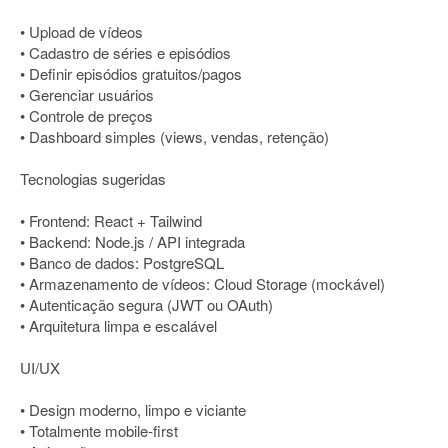
• Upload de vídeos
• Cadastro de séries e episódios
• Definir episódios gratuitos/pagos
• Gerenciar usuários
• Controle de preços
• Dashboard simples (views, vendas, retenção)
Tecnologias sugeridas
• Frontend: React + Tailwind
• Backend: Node.js / API integrada
• Banco de dados: PostgreSQL
• Armazenamento de vídeos: Cloud Storage (mockável)
• Autenticação segura (JWT ou OAuth)
• Arquitetura limpa e escalável
UI/UX
• Design moderno, limpo e viciante
• Totalmente mobile-first