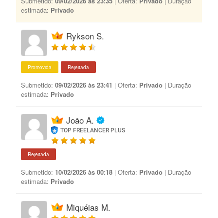
Submetido:
09/02/2026 às 23:35
| Oferta:
Privado
| Duração
estimada:
Privado
Rykson S.
Promovida
Rejeitada
Submetido:
09/02/2026 às 23:41
| Oferta:
Privado
| Duração
estimada:
Privado
João A.
TOP FREELANCER PLUS
Rejeitada
Submetido:
10/02/2026 às 00:18
| Oferta:
Privado
| Duração
estimada:
Privado
Miquéias M.