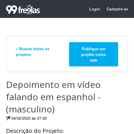
Login
Cadastre-se
« Buscar todos os
Publique um
projetos
projeto como
este
Depoimento em vídeo
falando em espanhol -
(masculino)
04/02/2023 às 07:42
Descrição do Projeto: