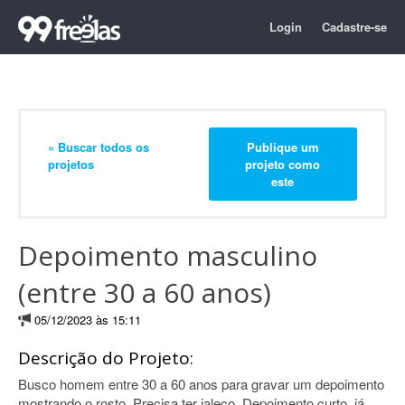
Login
Cadastre-se
« Buscar todos os
Publique um
projetos
projeto como
este
Depoimento masculino
(entre 30 a 60 anos)
05/12/2023 às 15:11
Descrição do Projeto:
Busco homem entre 30 a 60 anos para gravar um depoimento
mostrando o rosto. Precisa ter jaleco. Depoimento curto, já