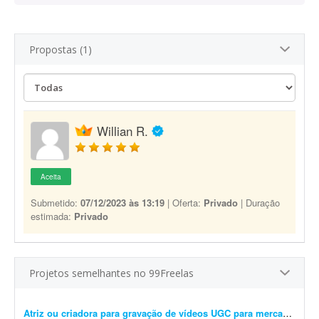
Propostas (1)
Willian R.
Aceita
Submetido:
07/12/2023 às 13:19
| Oferta:
Privado
| Duração
estimada:
Privado
Projetos semelhantes no 99Freelas
Atriz ou criadora para gravação de vídeos UGC para mercado imobiliário