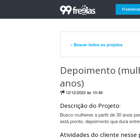
Freelance
« Buscar todos os projetos
Depoimento (mulh
anos)
12/12/2023 às 10:49
Descrição do Projeto:
Busco mulheres a partir de 30 anos pa
está pronto, depoimento que dura entr
Atividades do cliente nesse 