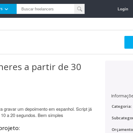
Login
rs
eres a partir de 30
Informaçõe
Categoria:
ra gravar um depoimento em espanhol. Script já
e 10 a 20 segundos. Bem simples
Subcategor
projeto:
Orçamento