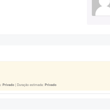
a:
Privado
| Duração estimada:
Privado