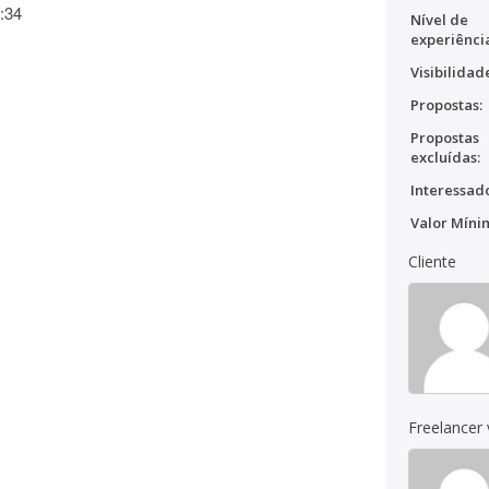
:34
Nível de
experiênci
Visibilidad
Propostas:
Propostas
excluídas:
Interessado
Valor Míni
Cliente
Freelancer