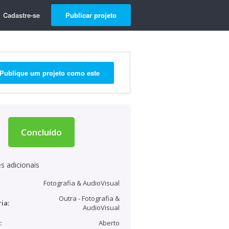
Cadastre-se
Publicar projeto
Publique um projeto como este
Concluído
s adicionais
Fotografia & AudioVisual
Outra - Fotografia &
ia:
AudioVisual
:
Aberto