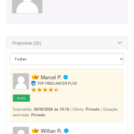
Propostas (20)
Marcel P.
TOP FREELANCER PLUS
Aceita
Submetido:
08/06/2026 às 19:18
| Oferta:
Privado
| Duração
estimada:
Privado
Willian R.