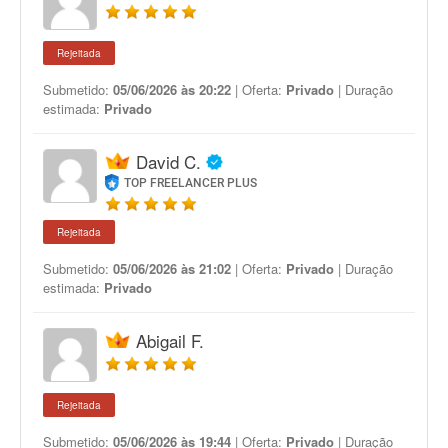
Rejeitada
Submetido:
05/06/2026 às 20:22
| Oferta:
Privado
| Duração
estimada:
Privado
David C.
TOP FREELANCER PLUS
Rejeitada
Submetido:
05/06/2026 às 21:02
| Oferta:
Privado
| Duração
estimada:
Privado
Abigail F.
Rejeitada
Submetido:
05/06/2026 às 19:44
| Oferta:
Privado
| Duração