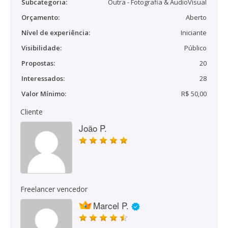
Subcategoria:
Outra - Fotografia & AudioVisual
Orçamento:
Aberto
Nível de experiência:
Iniciante
Visibilidade:
Público
Propostas:
20
Interessados:
28
Valor Mínimo:
R$ 50,00
Cliente
João P.
Freelancer vencedor
Marcel P.