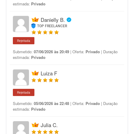
estimada:
Privado
Danielly B.
TOP FREELANCER
Rejeitada
Submetido:
07/06/2026 às 20:49
| Oferta:
Privado
| Duração
estimada:
Privado
Luiza F
Rejeitada
Submetido:
05/06/2026 às 22:48
| Oferta:
Privado
| Duração
estimada:
Privado
Julia C.