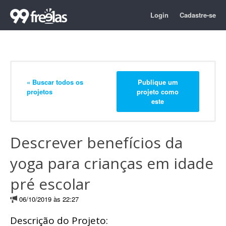
Login
Cadastre-se
« Buscar todos os
Publique um
projetos
projeto como
este
Descrever benefícios da
yoga para crianças em idade
pré escolar
06/10/2019 às 22:27
Descrição do Projeto: