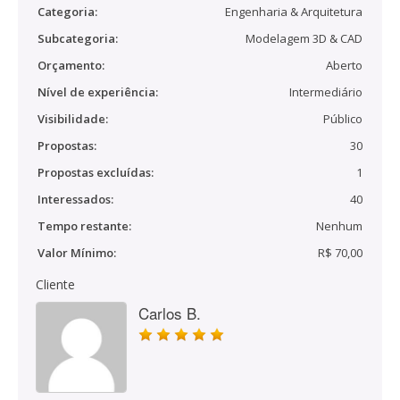
Categoria:
Engenharia & Arquitetura
Subcategoria:
Modelagem 3D & CAD
Orçamento:
Aberto
Nível de experiência:
Intermediário
Visibilidade:
Público
Propostas:
30
Propostas excluídas:
1
Interessados:
40
Tempo restante:
Nenhum
Valor Mínimo:
R$ 70,00
Cliente
Carlos B.