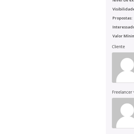
Nível de ex
Visibilidad
Propostas:
Interessado
Valor Míni
Cliente
Freelancer