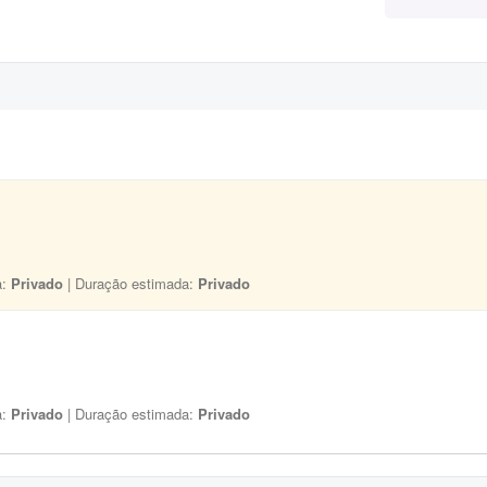
a:
Privado
| Duração estimada:
Privado
a:
Privado
| Duração estimada:
Privado