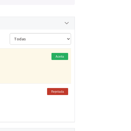
Aceita
Rejeitada