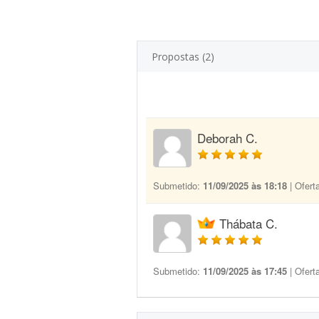
Propostas (2)
Deborah C.
Submetido:
11/09/2025 às 18:18
| Ofert
Thábata C.
Submetido:
11/09/2025 às 17:45
| Ofert