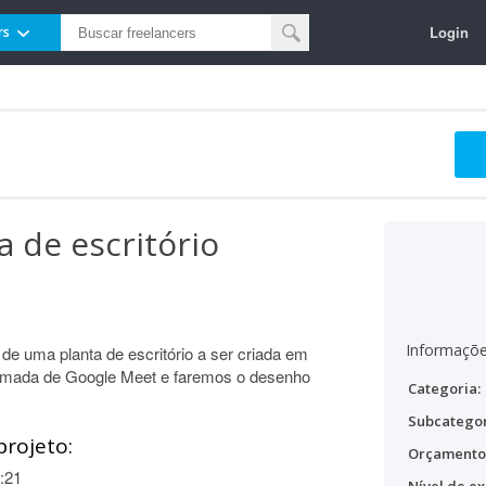
Login
rs
 de escritório
Informaçõe
de uma planta de escritório a ser criada em
amada de Google Meet e faremos o desenho
Categoria:
Subcategor
projeto:
Orçamento
:21