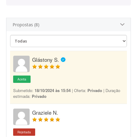
Propostas (8)
Glástony S.
Aceita
Submetido:
18/10/2024 às 15:54
| Oferta:
Privado
| Duração
estimada:
Privado
Graziele N.
Rejeitada