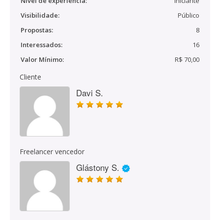
Nível de experiência:
Iniciante
Visibilidade:
Público
Propostas:
8
Interessados:
16
Valor Mínimo:
R$ 70,00
Cliente
Davi S.
Freelancer vencedor
Glástony S.