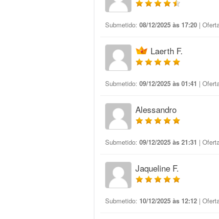
Submetido:
08/12/2025 às 17:20
| Ofert
Laerth F.
Submetido:
09/12/2025 às 01:41
| Ofert
Alessandro
Submetido:
09/12/2025 às 21:31
| Ofert
Jaqueline F.
Submetido:
10/12/2025 às 12:12
| Ofert