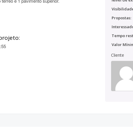
Nível de ex
térreo e 1 pavimento superior.
Visibilidad
Propostas:
Interessado
Tempo rest
projeto:
Valor Míni
:55
Cliente