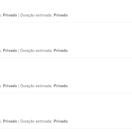
a:
Privado
| Duração estimada:
Privado
a:
Privado
| Duração estimada:
Privado
a:
Privado
| Duração estimada:
Privado
a:
Privado
| Duração estimada:
Privado