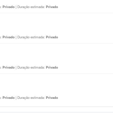
a:
Privado
| Duração estimada:
Privado
a:
Privado
| Duração estimada:
Privado
a:
Privado
| Duração estimada:
Privado
a:
Privado
| Duração estimada:
Privado