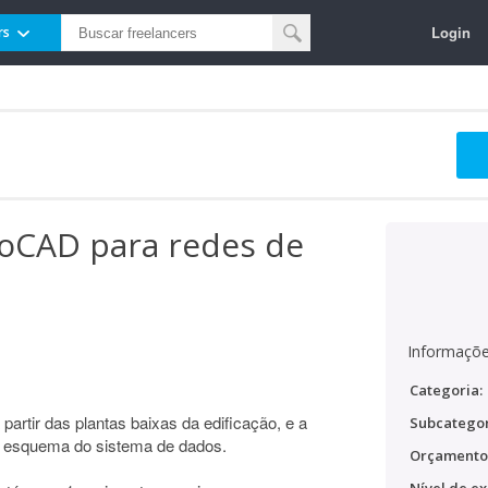
Login
rs
oCAD para redes de
Informaçõe
Categoria:
rtir das plantas baixas da edificação, e a
Subcategor
do esquema do sistema de dados.
Orçamento