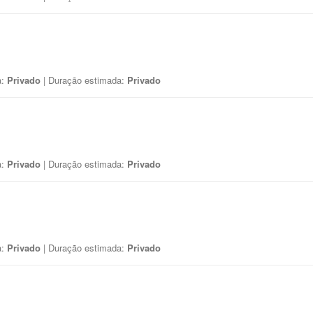
a:
Privado
| Duração estimada:
Privado
a:
Privado
| Duração estimada:
Privado
a:
Privado
| Duração estimada:
Privado