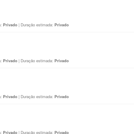
a:
Privado
| Duração estimada:
Privado
a:
Privado
| Duração estimada:
Privado
a:
Privado
| Duração estimada:
Privado
a:
Privado
| Duração estimada:
Privado