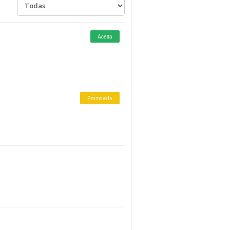
Aceita
Promovida