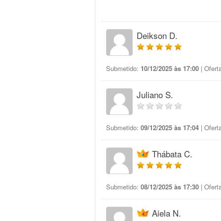
Deikson D.
Submetido:
10/12/2025 às 17:00
| Ofert
Juliano S.
Submetido:
09/12/2025 às 17:04
| Ofert
Thábata C.
Submetido:
08/12/2025 às 17:30
| Ofert
Aiela N.