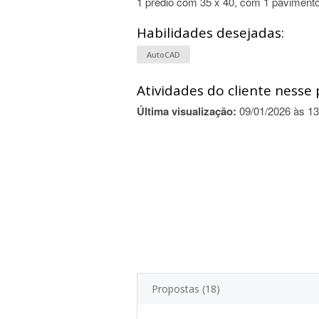
1 prédio com 35 x 40, com 1 pavimento 
Habilidades desejadas:
AutoCAD
Atividades do cliente nesse 
Última visualização:
09/01/2026 às 13
Propostas (18)