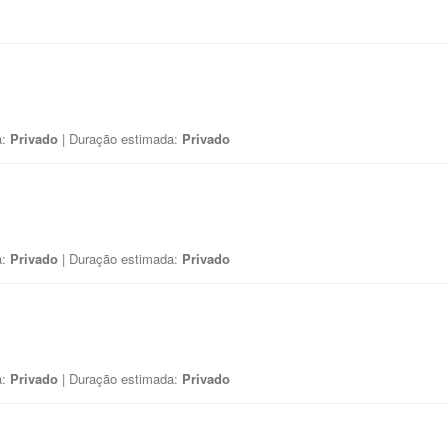
a:
Privado
| Duração estimada:
Privado
a:
Privado
| Duração estimada:
Privado
a:
Privado
| Duração estimada:
Privado