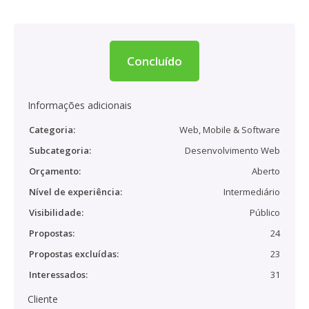
Concluído
Informações adicionais
Categoria:
Web, Mobile & Software
Subcategoria:
Desenvolvimento Web
Orçamento:
Aberto
Nível de experiência:
Intermediário
Visibilidade:
Público
Propostas:
24
Propostas excluídas:
23
Interessados:
31
Cliente