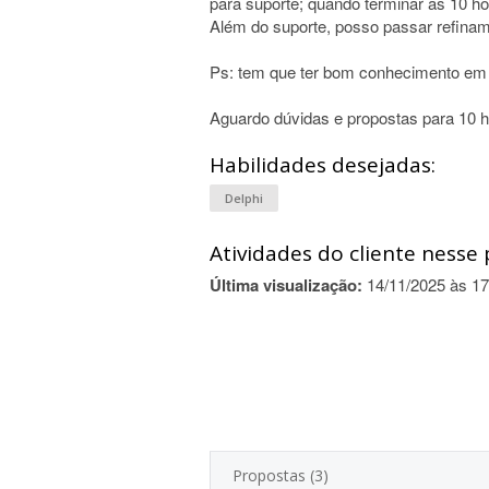
para suporte; quando terminar as 10 ho
Além do suporte, posso passar refiname
Ps: tem que ter bom conhecimento em
Aguardo dúvidas e propostas para 10 h
Habilidades desejadas:
Delphi
Atividades do cliente nesse 
Última visualização:
14/11/2025 às 17
Propostas (3)