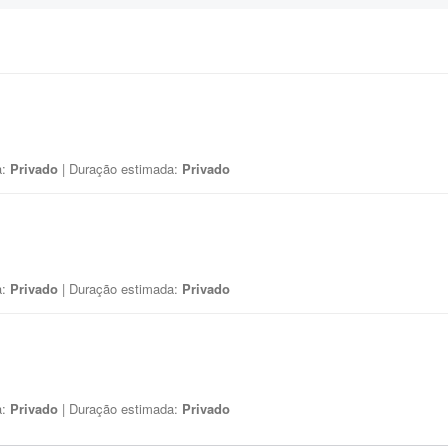
a:
Privado
| Duração estimada:
Privado
a:
Privado
| Duração estimada:
Privado
a:
Privado
| Duração estimada:
Privado