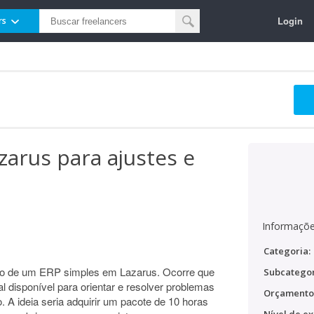
Login
rs
arus para ajustes e
Informaçõe
Categoria:
o de um ERP simples em Lazarus. Ocorre que
Subcategor
l disponível para orientar e resolver problemas
Orçamento
 A ideia seria adquirir um pacote de 10 horas