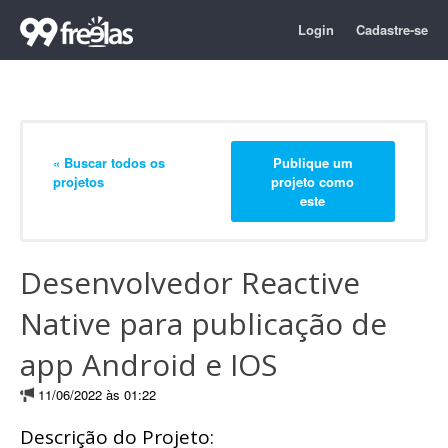
Login
Cadastre-se
« Buscar todos os
Publique um
projetos
projeto como
este
Desenvolvedor Reactive
Native para publicação de
app Android e IOS
11/06/2022 às 01:22
Descrição do Projeto: