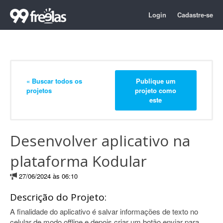
Login
Cadastre-se
« Buscar todos os
Publique um
projetos
projeto como
este
Desenvolver aplicativo na
plataforma Kodular
27/06/2024 às 06:10
Descrição do Projeto:
A finalidade do aplicativo é salvar informações de texto no
celular de modo offline e depois criar um botão enviar para,