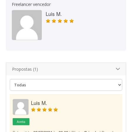
Freelancer vencedor
Luis M.
Propostas (1)
Luis M.
Aceita