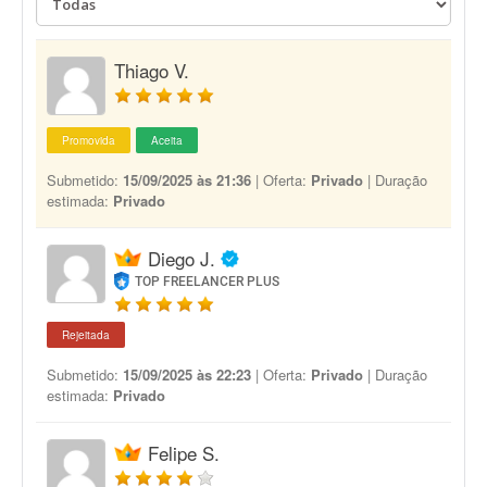
Thiago V.
Promovida
Aceita
Submetido:
15/09/2025 às 21:36
| Oferta:
Privado
| Duração
estimada:
Privado
Diego J.
TOP FREELANCER PLUS
Rejeitada
Submetido:
15/09/2025 às 22:23
| Oferta:
Privado
| Duração
estimada:
Privado
Felipe S.