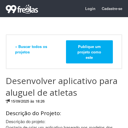
Login
Cadastre-se
« Buscar todos os
Publique um
projetos
projeto como
este
Desenvolver aplicativo para
aluguel de atletas
15/09/2025 às 18:26
Descrição do Projeto:
Descrição do projeto:
Gostaria de criar um aplicativo baseado nos modelos dos