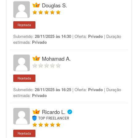
Douglas S.
Rejeitada
Submetido:
28/11/2025 às 14:30
| Oferta:
Privado
| Duração
estimada:
Privado
Mohamad A.
Rejeitada
Submetido:
28/11/2025 às 16:25
| Oferta:
Privado
| Duração
estimada:
Privado
Ricardo L.
TOP FREELANCER
Rejeitada