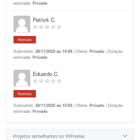
estimada:
Privado
Patrick C.
Rejeitada
Submetido:
28/11/2025 às 14:09
| Oferta:
Privado
| Duração
estimada:
Privado
Eduardo C.
Rejeitada
Submetido:
28/11/2025 às 15:03
| Oferta:
Privado
| Duração
estimada:
Privado
Projetos semelhantes no 99Freelas