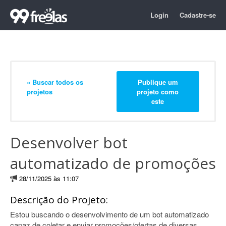
Login
Cadastre-se
« Buscar todos os
Publique um
projetos
projeto como
este
Desenvolver bot
automatizado de promoções
28/11/2025 às 11:07
Descrição do Projeto:
Estou buscando o desenvolvimento de um bot automatizado
capaz de coletar e enviar promoções/ofertas de diversas