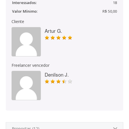
Interessados:
18
Valor Mínimo:
R$ 50,00
Cliente
Artur G.
Freelancer vencedor
Denilson J.
Propostas (12)