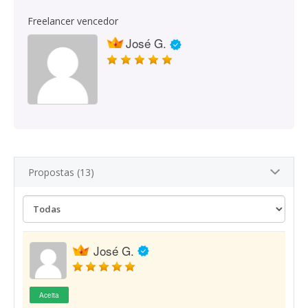
Freelancer vencedor
José G.
Propostas (13)
José G.
Aceita