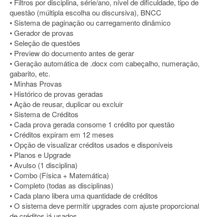
• Filtros por disciplina, série/ano, nível de dificuldade, tipo de
questão (múltipla escolha ou discursiva), BNCC
• Sistema de paginação ou carregamento dinâmico
• Gerador de provas
• Seleção de questões
• Preview do documento antes de gerar
• Geração automática de .docx com cabeçalho, numeração,
gabarito, etc.
• Minhas Provas
• Histórico de provas geradas
• Ação de reusar, duplicar ou excluir
• Sistema de Créditos
• Cada prova gerada consome 1 crédito por questão
• Créditos expiram em 12 meses
• Opção de visualizar créditos usados e disponíveis
• Planos e Upgrade
• Avulso (1 disciplina)
• Combo (Física + Matemática)
• Completo (todas as disciplinas)
• Cada plano libera uma quantidade de créditos
• O sistema deve permitir upgrades com ajuste proporcional
de créditos já usados