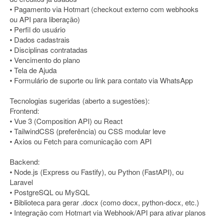
• Pagamento via Hotmart (checkout externo com webhooks
ou API para liberação)
• Perfil do usuário
• Dados cadastrais
• Disciplinas contratadas
• Vencimento do plano
• Tela de Ajuda
• Formulário de suporte ou link para contato via WhatsApp
Tecnologias sugeridas (aberto a sugestões):
Frontend:
• Vue 3 (Composition API) ou React
• TailwindCSS (preferência) ou CSS modular leve
• Axios ou Fetch para comunicação com API
Backend:
• Node.js (Express ou Fastify), ou Python (FastAPI), ou
Laravel
• PostgreSQL ou MySQL
• Biblioteca para gerar .docx (como docx, python-docx, etc.)
• Integração com Hotmart via Webhook/API para ativar planos