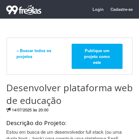
Login
Cadastre-se
« Buscar todos os
Publique um
projetos
projeto como
este
Desenvolver plataforma web
de educação
14/07/2025 às 20:00
Descrição do Projeto:
Estou em busca de um desenvolvedor full stack (ou uma
dupla front + back) para construir uma plataforma SaaS