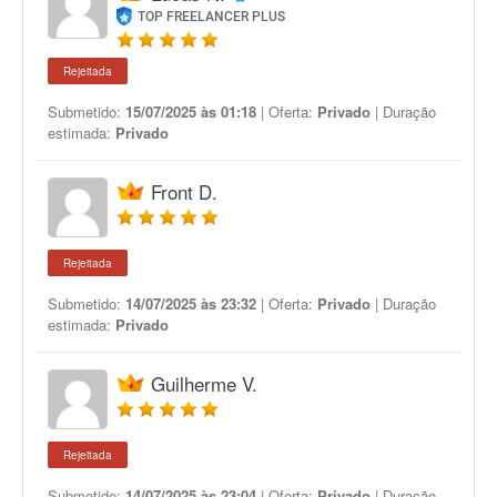
TOP FREELANCER PLUS
Rejeitada
Submetido:
15/07/2025 às 01:18
| Oferta:
Privado
| Duração
estimada:
Privado
Front D.
Rejeitada
Submetido:
14/07/2025 às 23:32
| Oferta:
Privado
| Duração
estimada:
Privado
Guilherme V.
Rejeitada
Submetido:
14/07/2025 às 23:04
| Oferta:
Privado
| Duração