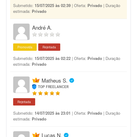
Submetido:
15/07/2025 às 02:39
| Oferta:
Privado
| Duração
estimada:
Privado
André A.
Promovida
Rejeitada
Submetido:
15/07/2025 às 02:22
| Oferta:
Privado
| Duração
estimada:
Privado
Matheus S.
TOP FREELANCER
Rejeitada
Submetido:
14/07/2025 às 23:01
| Oferta:
Privado
| Duração
estimada:
Privado
Lucas N.