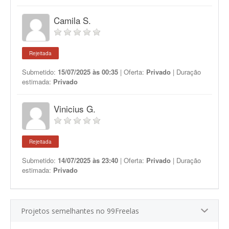
Camila S.
Rejeitada
Submetido:
15/07/2025 às 00:35
| Oferta:
Privado
| Duração
estimada:
Privado
Vinicius G.
Rejeitada
Submetido:
14/07/2025 às 23:40
| Oferta:
Privado
| Duração
estimada:
Privado
Projetos semelhantes no 99Freelas