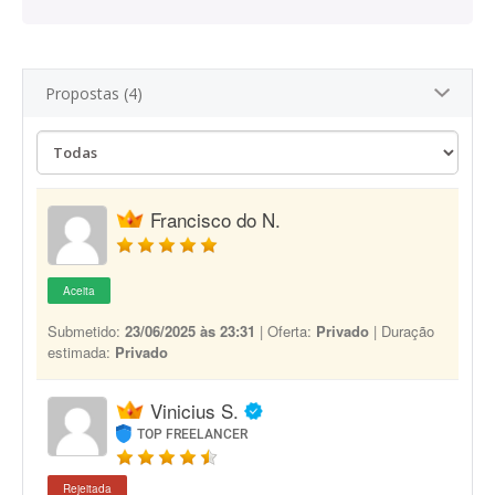
Propostas (4)
Francisco do N.
Aceita
Submetido:
23/06/2025 às 23:31
| Oferta:
Privado
| Duração
estimada:
Privado
Vinicius S.
TOP FREELANCER
Rejeitada