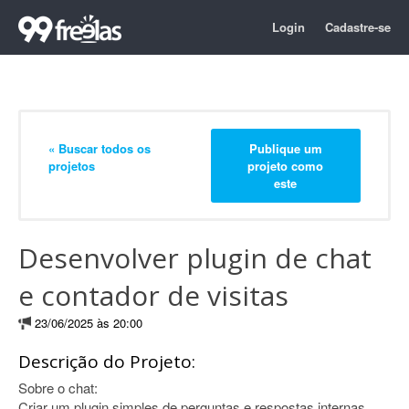
Login
Cadastre-se
« Buscar todos os
Publique um
projetos
projeto como
este
Desenvolver plugin de chat
e contador de visitas
23/06/2025 às 20:00
Descrição do Projeto:
Sobre o chat:
Criar um plugin simples de perguntas e respostas internas