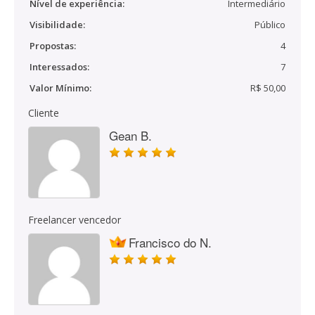
Nível de experiência:
Intermediário
Visibilidade:
Público
Propostas:
4
Interessados:
7
Valor Mínimo:
R$ 50,00
Cliente
Gean B.
Freelancer vencedor
Francisco do N.