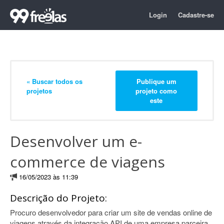
Login
Cadastre-se
« Buscar todos os
Publique um
projetos
projeto como
este
Desenvolver um e-
commerce de viagens
16/05/2023 às 11:39
Descrição do Projeto:
Procuro desenvolvedor para criar um site de vendas online de
viagens através da integração API de uma empresa parceira