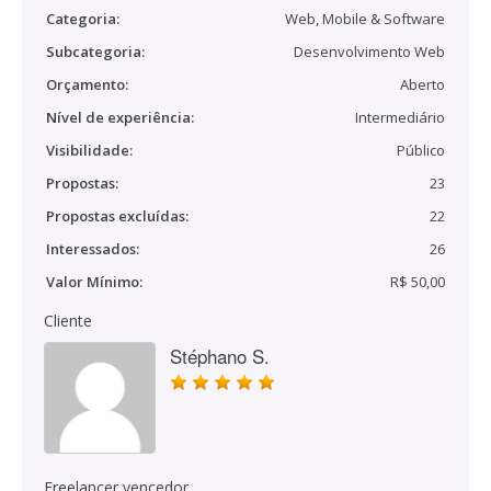
Categoria:
Web, Mobile & Software
Subcategoria:
Desenvolvimento Web
Orçamento:
Aberto
Nível de experiência:
Intermediário
Visibilidade:
Público
Propostas:
23
Propostas excluídas:
22
Interessados:
26
Valor Mínimo:
R$ 50,00
Cliente
Stéphano S.
Freelancer vencedor