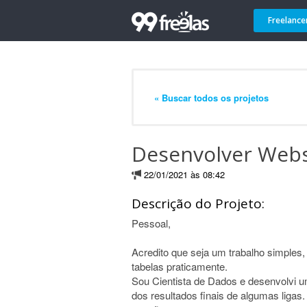
Freelance
« Buscar todos os projetos
Desenvolver Webs
22/01/2021 às 08:42
Descrição do Projeto:
Pessoal,
Acredito que seja um trabalho simples
tabelas praticamente.
Sou Cientista de Dados e desenvolvi um
dos resultados finais de algumas ligas. 