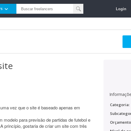
Login
rs
ite
Informaçõe
Categoria:
, uma vez que o site é baseado apenas em
Subcategor
 modelo para previsão de partidas de futebol e
Orçamento
A princípio, gostaria de criar um site com três