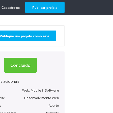
Cadastre-se
Publicar projeto
Publique um projeto como este
Concluído
s adicionais
Web, Mobile & Software
ia:
Desenvolvimento Web
:
Aberto