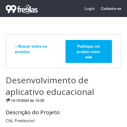
Login
Cadastre-se
« Buscar todos os
Publique um
projetos
projeto como
este
Desenvolvimento de
aplicativo educacional
14/10/2024 às 10:35
Descrição do Projeto:
Olá, Freelancer!