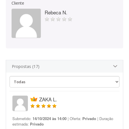
Cliente
Rebeca N.
Propostas (17)
ZAKA L.
Submetido:
14/10/2024 às 14:00
| Oferta:
Privado
| Duração
estimada:
Privado