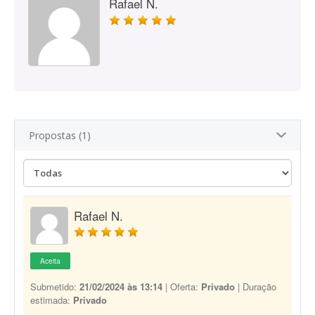
Rafael N.
Propostas (1)
Rafael N.
Aceita
Submetido:
21/02/2024 às 13:14
| Oferta:
Privado
| Duração
estimada:
Privado