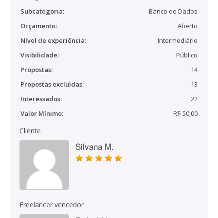
Subcategoria:
Banco de Dados
Orçamento:
Aberto
Nível de experiência:
Intermediário
Visibilidade:
Público
Propostas:
14
Propostas excluídas:
13
Interessados:
22
Valor Mínimo:
R$ 50,00
Cliente
Silvana M.
Freelancer vencedor