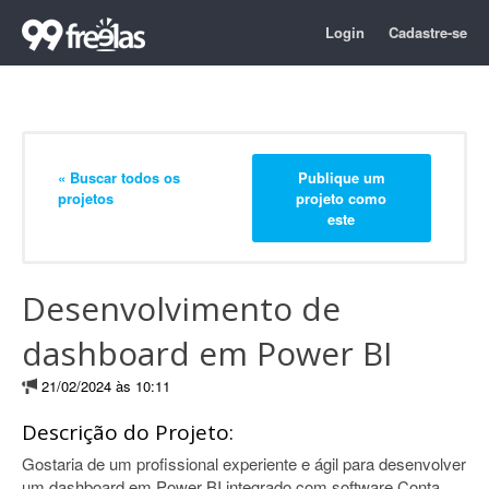
Login
Cadastre-se
« Buscar todos os
Publique um
projetos
projeto como
este
Desenvolvimento de
dashboard em Power BI
21/02/2024 às 10:11
Descrição do Projeto:
Gostaria de um profissional experiente e ágil para desenvolver
um dashboard em Power BI integrado com software Conta