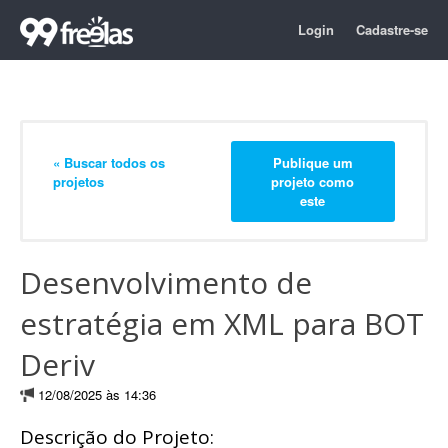
Login
Cadastre-se
« Buscar todos os
Publique um
projetos
projeto como
este
Desenvolvimento de
estratégia em XML para BOT
Deriv
12/08/2025 às 14:36
Descrição do Projeto: