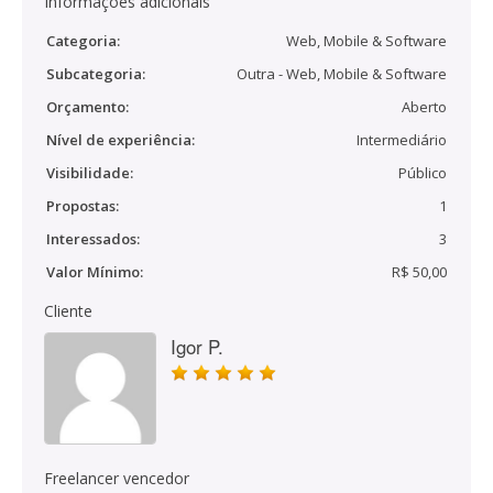
Informações adicionais
Categoria:
Web, Mobile & Software
Subcategoria:
Outra - Web, Mobile & Software
Orçamento:
Aberto
Nível de experiência:
Intermediário
Visibilidade:
Público
Propostas:
1
Interessados:
3
Valor Mínimo:
R$ 50,00
Cliente
Igor P.
Freelancer vencedor