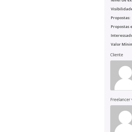
Nível de ex
Visibilidad
Propostas:
Propostas e
Interessado
Valor Míni
Cliente
Freelancer