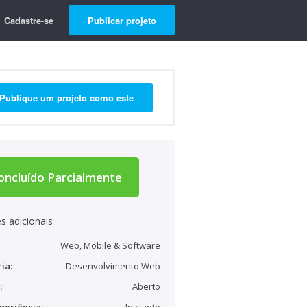
Cadastre-se
Publicar projeto
Publique um projeto como este
oncluído Parcialmente
s adicionais
Web, Mobile & Software
ia:
Desenvolvimento Web
:
Aberto