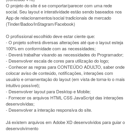
O projeto do site é se comportar/parecer com uma rede
social. Seu layout e interatividade estão sendo baseados nos
App de relacionamentos/social tradicionais de mercado
(Tinder/Badoo/InStagram/Facebook)
O profissional escolhido deve estar ciente que:
- O projeto sofrerá diversas alterações até que o layout esteja
100% em conformidade com as necessidades;
- Deverá trabalhar visando as necessidades do Programador;
- Desenvolver escala de cores para utilização do logo;
- Conhecer as regras para CONTEÚDO ADULTO, saber onde
colocar aviso de conteúdo, notificações, interações com
usuário e ornamentação do layout (em vista de torna-lo o mais
intuitivo possível);
- Desenvolver layout para Desktop e Mobile;
- Fornecer os arquivos HTML CSS JavaScript das interações
desenvolvidas;
- Desenvolver a interação responsiva do site.
Já existem arquivos em Adobe XD desenvolvidos para guiar o
desenvolvimento