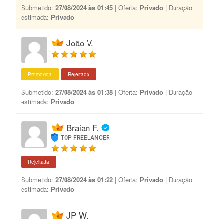
Submetido:
27/08/2024 às 01:45
| Oferta:
Privado
| Duração
estimada:
Privado
João V.
Promovida
Rejeitada
Submetido:
27/08/2024 às 01:38
| Oferta:
Privado
| Duração
estimada:
Privado
Braian F.
TOP FREELANCER
Rejeitada
Submetido:
27/08/2024 às 01:22
| Oferta:
Privado
| Duração
estimada:
Privado
JP W.