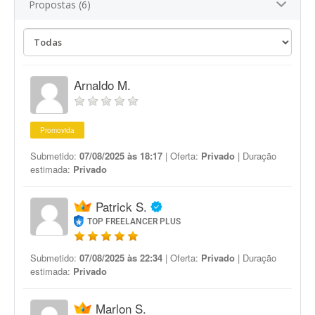
Propostas (6)
Arnaldo M.
Promovida
Submetido:
07/08/2025 às 18:17
| Oferta:
Privado
| Duração
estimada:
Privado
Patrick S.
TOP FREELANCER PLUS
Submetido:
07/08/2025 às 22:34
| Oferta:
Privado
| Duração
estimada:
Privado
Marlon S.