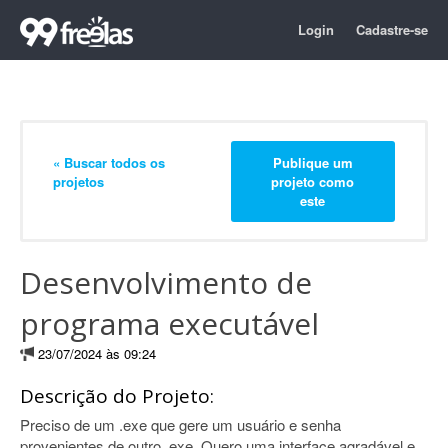
Login
Cadastre-se
« Buscar todos os
Publique um
projetos
projeto como
este
Desenvolvimento de
programa executável
23/07/2024 às 09:24
Descrição do Projeto:
Preciso de um .exe que gere um usuário e senha
provenientes de outro .exe. Quero uma interface agradável e