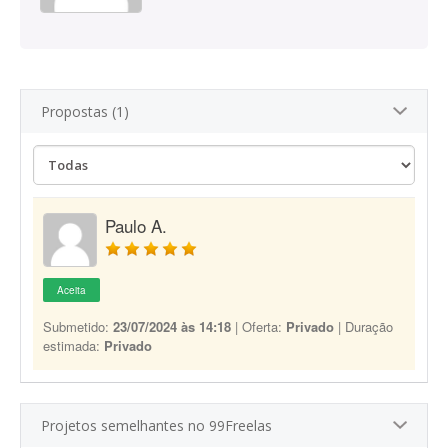
Propostas (1)
Paulo A.
Aceita
Submetido:
23/07/2024 às 14:18
| Oferta:
Privado
| Duração
estimada:
Privado
Projetos semelhantes no 99Freelas