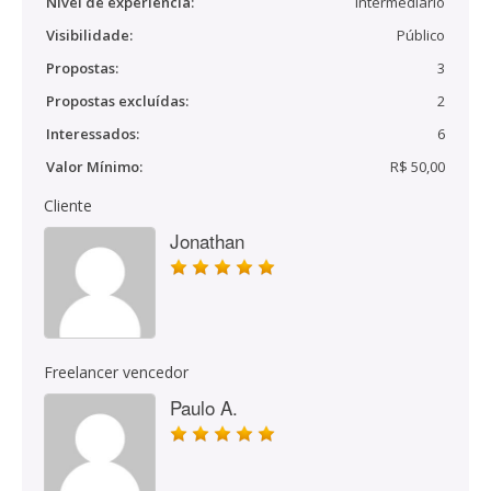
Nível de experiência:
Intermediário
Visibilidade:
Público
Propostas:
3
Propostas excluídas:
2
Interessados:
6
Valor Mínimo:
R$ 50,00
Cliente
Jonathan
Freelancer vencedor
Paulo A.