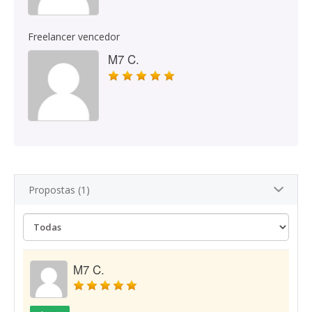
Freelancer vencedor
M7 C.
Propostas (1)
M7 C.