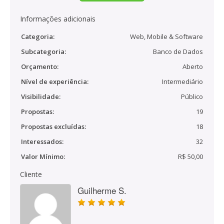
Informações adicionais
Categoria:
Web, Mobile & Software
Subcategoria:
Banco de Dados
Orçamento:
Aberto
Nível de experiência:
Intermediário
Visibilidade:
Público
Propostas:
19
Propostas excluídas:
18
Interessados:
32
Valor Mínimo:
R$ 50,00
Cliente
Guilherme S.