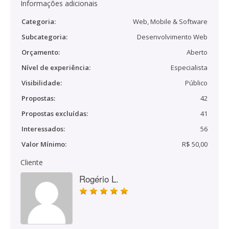
Informações adicionais
Categoria:
Web, Mobile & Software
Subcategoria:
Desenvolvimento Web
Orçamento:
Aberto
Nível de experiência:
Especialista
Visibilidade:
Público
Propostas:
42
Propostas excluídas:
41
Interessados:
56
Valor Mínimo:
R$ 50,00
Cliente
Rogério L.