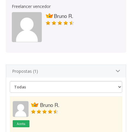
Freelancer vencedor
Bruno R.
Propostas (1)
Bruno R.
Aceita