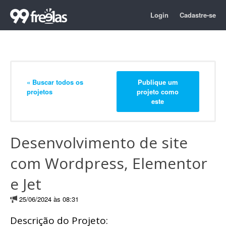
Login
Cadastre-se
« Buscar todos os
Publique um
projetos
projeto como
este
Desenvolvimento de site
com Wordpress, Elementor
e Jet
25/06/2024 às 08:31
Descrição do Projeto: