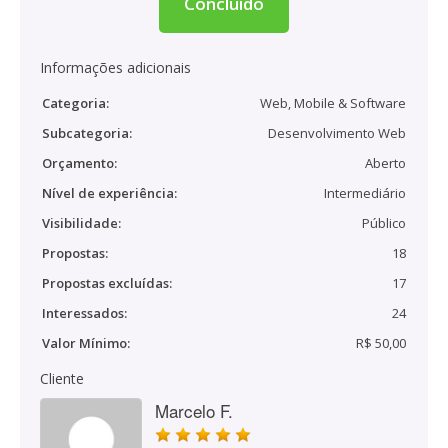
Concluído
Informações adicionais
Categoria:
Web, Mobile & Software
Subcategoria:
Desenvolvimento Web
Orçamento:
Aberto
Nível de experiência:
Intermediário
Visibilidade:
Público
Propostas:
18
Propostas excluídas:
17
Interessados:
24
Valor Mínimo:
R$ 50,00
Cliente
Marcelo F.