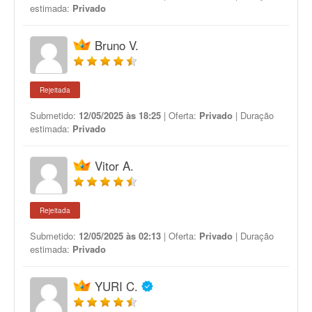
estimada:
Privado
Bruno V.
Rejeitada
Submetido:
12/05/2025 às 18:25
| Oferta:
Privado
| Duração
estimada:
Privado
Vitor A.
Rejeitada
Submetido:
12/05/2025 às 02:13
| Oferta:
Privado
| Duração
estimada:
Privado
YURI C.