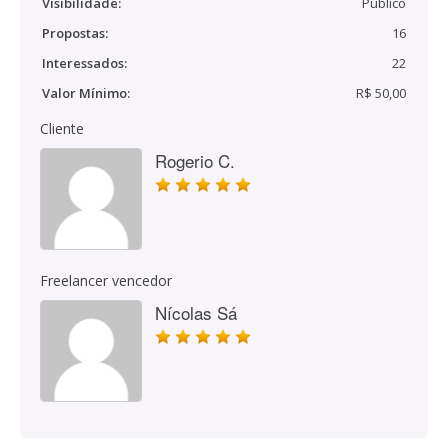
Visibilidade:
Público
Propostas:
16
Interessados:
22
Valor Mínimo:
R$ 50,00
Cliente
Rogerio C.
Freelancer vencedor
Nícolas Sá