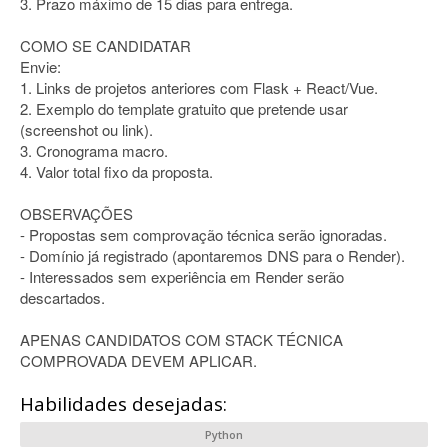
3. Prazo máximo de 15 dias para entrega.
COMO SE CANDIDATAR
Envie:
1. Links de projetos anteriores com Flask + React/Vue.
2. Exemplo do template gratuito que pretende usar
(screenshot ou link).
3. Cronograma macro.
4. Valor total fixo da proposta.
OBSERVAÇÕES
- Propostas sem comprovação técnica serão ignoradas.
- Domínio já registrado (apontaremos DNS para o Render).
- Interessados sem experiência em Render serão
descartados.
APENAS CANDIDATOS COM STACK TÉCNICA
COMPROVADA DEVEM APLICAR.
Habilidades desejadas:
Python