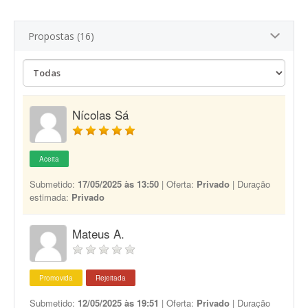
Propostas (16)
Nícolas Sá
Aceita
Submetido:
17/05/2025 às 13:50
| Oferta:
Privado
| Duração
estimada:
Privado
Mateus A.
Promovida
Rejeitada
Submetido:
12/05/2025 às 19:51
| Oferta:
Privado
| Duração