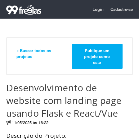
Login
Cadastre-se
« Buscar todos os
Publique um
projetos
projeto como
este
Desenvolvimento de
website com landing page
usando Flask e React/Vue
11/05/2025 às 16:22
Descrição do Projeto: