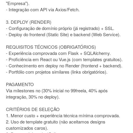
"Empresa").
- Integração com API via Axios/Fetch.
3. DEPLOY (RENDER)
- Configuração de domínio próprio (já registrado) + SSL.
- Deploy do frontend (Static Site) e backend (Web Service).
REQUISITOS TÉCNICOS (OBRIGATÓRIOS)
- Experiência comprovada com Flask + SQLAlchemy.
- Proficiência em React ou Vue.js (com templates gratuitos).
- Conhecimento em deploy no Render (frontend + backend).
- Portfólio com projetos similares (links obrigatórios).
PAGAMENTO
Via milestones no (30% inicial no 99freela, 40% após
integração, 30% no deploy).
CRITÉRIOS DE SELEÇÃO
1. Menor custo + experiência técnica mínima comprovada.
2. Uso de template gratuito (não aceitamos designs
customizados caros).