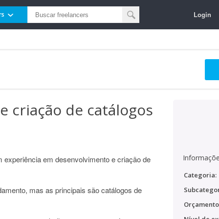
Login
rs
 criação de catálogos
Informaçõe
m experiência em desenvolvimento e criação de
Categoria:
mento, mas as principais são catálogos de
Subcategor
Orçamento