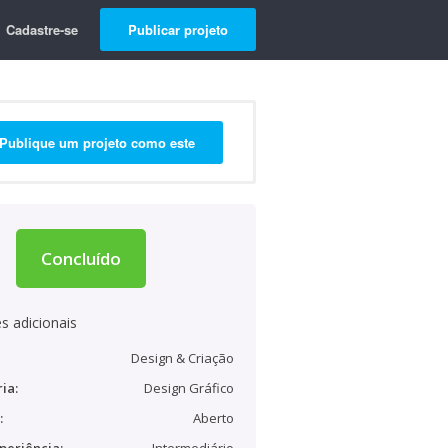
Cadastre-se
Publicar projeto
Publique um projeto como este
Concluído
s adicionais
Design & Criação
ia:
Design Gráfico
:
Aberto