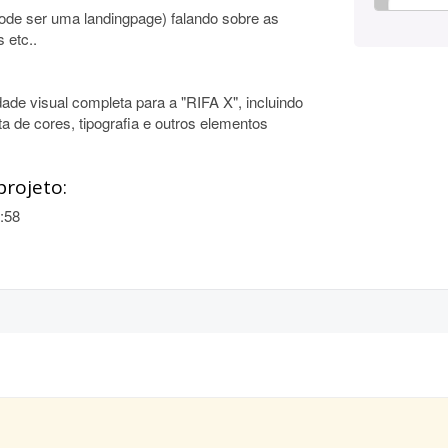
ode ser uma landingpage) falando sobre as
 etc..
de visual completa para a "RIFA X", incluindo
ta de cores, tipografia e outros elementos
projeto:
:58