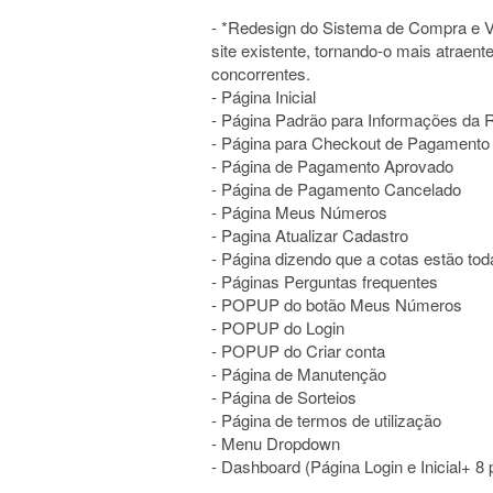
- *Redesign do Sistema de Compra e Ve
site existente, tornando-o mais atraent
concorrentes.
- Página Inicial
- Página Padrão para Informações da
- Página para Checkout de Pagament
- Página de Pagamento Aprovado
- Página de Pagamento Cancelado
- Página Meus Números
- Pagina Atualizar Cadastro
- Página dizendo que a cotas estão t
- Páginas Perguntas frequentes
- POPUP do botão Meus Números
- POPUP do Login
- POPUP do Criar conta
- Página de Manutenção
- Página de Sorteios
- Página de termos de utilização
- Menu Dropdown
- Dashboard (Página Login e Inicial+ 8