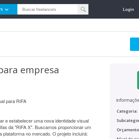
Login
rs
para empresa
Informaçõe
ual para RIFA
Categoria:
zar e estabelecer uma nova identidade visual
Subcategor
rifas da "RIFA X". Buscamos proporcionar um
Orçamento
a plataforma no mercado. O projeto incluirá: