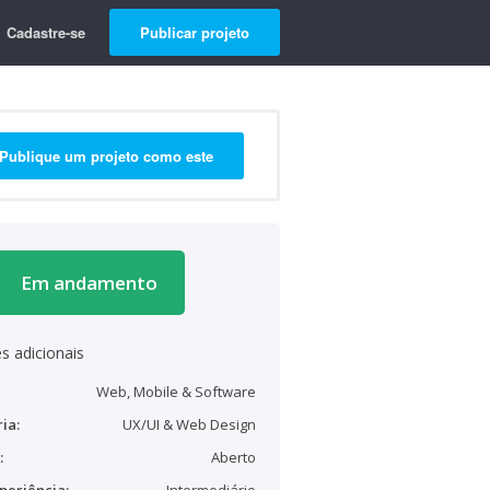
Cadastre-se
Publicar projeto
Publique um projeto como este
Em andamento
s adicionais
Web, Mobile & Software
ia:
UX/UI & Web Design
:
Aberto