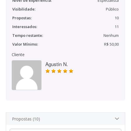
Nível de experiência:
Especialista
Visibilidade:
Público
Propostas:
10
Interessados:
11
Tempo restante:
Nenhum
Valor Mínimo:
R$ 50,00
Cliente
Agustin N.
Propostas (10)