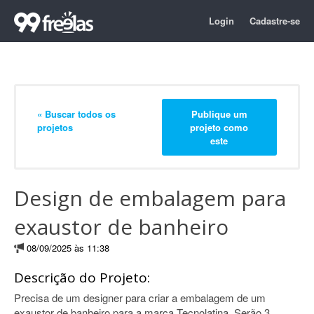
Login
Cadastre-se
« Buscar todos os
Publique um
projetos
projeto como
este
Design de embalagem para
exaustor de banheiro
08/09/2025 às 11:38
Descrição do Projeto:
Precisa de um designer para criar a embalagem de um
exaustor de banheiro para a marca Tecnolatina. Serão 3