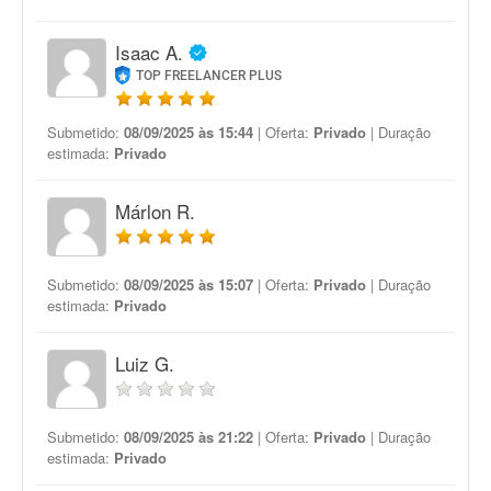
Isaac A.
TOP FREELANCER PLUS
Submetido:
08/09/2025 às 15:44
| Oferta:
Privado
| Duração
estimada:
Privado
Márlon R.
Submetido:
08/09/2025 às 15:07
| Oferta:
Privado
| Duração
estimada:
Privado
Luiz G.
Submetido:
08/09/2025 às 21:22
| Oferta:
Privado
| Duração
estimada:
Privado