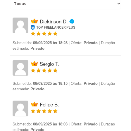
Dickinson D.
TOP FREELANCER PLUS
Submetido:
09/09/2025 às 18:28
| Oferta:
Privado
| Duração
estimada:
Privado
Sergio T.
Submetido:
08/09/2025 às 18:15
| Oferta:
Privado
| Duração
estimada:
Privado
Felipe B.
Submetido:
08/09/2025 às 18:03
| Oferta:
Privado
| Duração
estimada:
Privado