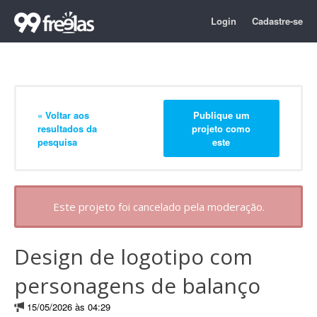
Login
Cadastre-se
« Voltar aos
Publique um
resultados da
projeto como
pesquisa
este
Este projeto foi cancelado pela moderação.
Design de logotipo com
personagens de balanço
15/05/2026 às 04:29