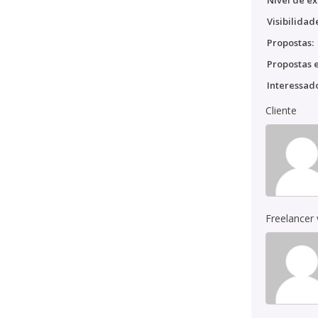
Nível de ex
Visibilidad
Propostas:
Propostas e
Interessado
Cliente
Freelancer