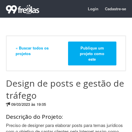
Login
Cadastre-se
« Buscar todos os
Publique um
projetos
projeto como
este
Design de posts e gestão de
tráfego
09/03/2023 às 19:05
Descrição do Projeto:
Preciso de designer para elaborar posts para temas jurídicos
com o objetivo de captar clientes pela Internet assim como