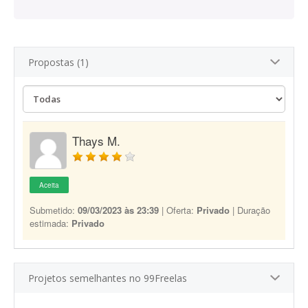
Propostas (1)
Thays M.
Aceita
Submetido:
09/03/2023 às 23:39
| Oferta:
Privado
| Duração
estimada:
Privado
Projetos semelhantes no 99Freelas