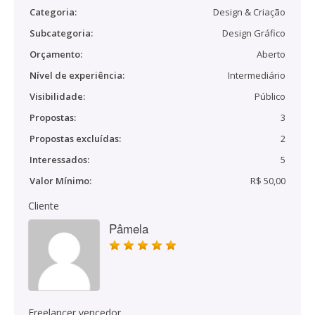
Categoria:
Design & Criação
Subcategoria:
Design Gráfico
Orçamento:
Aberto
Nível de experiência:
Intermediário
Visibilidade:
Público
Propostas:
3
Propostas excluídas:
2
Interessados:
5
Valor Mínimo:
R$ 50,00
Cliente
Pâmela
Freelancer vencedor