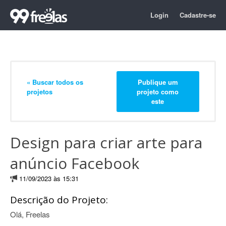
Login
Cadastre-se
« Buscar todos os
Publique um
projetos
projeto como
este
Design para criar arte para
anúncio Facebook
11/09/2023 às 15:31
Descrição do Projeto:
Olá, Freelas