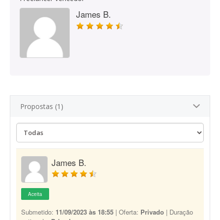
James B.
Propostas (1)
James B.
Aceita
Submetido:
11/09/2023 às 18:55
| Oferta:
Privado
| Duração