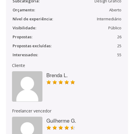
Subcategoria:
Design Gráfico
Orçamento:
Aberto
Nível de experiência:
Intermediário
Visibilidade:
Público
Propostas:
26
Propostas excluídas:
25
Interessados:
55
Cliente
Brenda L.
Freelancer vencedor
Guilherme G.