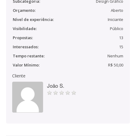
Subcategoria:
Design Gráfico
Orçamento:
Aberto
Nível de experiência:
Iniciante
Visibilidade:
Público
Propostas:
13
Interessados:
15
Tempo restante:
Nenhum
Valor Mínimo:
R$ 50,00
Cliente
João S.