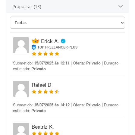
Propostas (13)
Erick A.
TOP FREELANCER PLUS
Submetido:
15/07/2025 às 12:11
| Oferta:
Privado
| Duração
estimada:
Privado
Rafael D
Submetido:
15/07/2025 às 14:12
| Oferta:
Privado
| Duração
estimada:
Privado
Beatriz K.