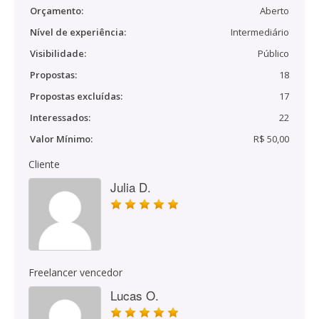
Orçamento:
Aberto
Nível de experiência:
Intermediário
Visibilidade:
Público
Propostas:
18
Propostas excluídas:
17
Interessados:
22
Valor Mínimo:
R$ 50,00
Cliente
Julia D.
Freelancer vencedor
Lucas O.