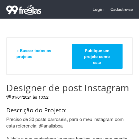
Login
Cadastre-se
« Buscar todos os
Publique um
projetos
projeto como
este
Designer de post Instagram
01/04/2024 às 10:52
Descrição do Projeto:
Preciso de 30 posts carroseis, para o meu instagram com
esta referencia: @analisboa
A ideia e que contenham imagens bonitas, com uma escrita