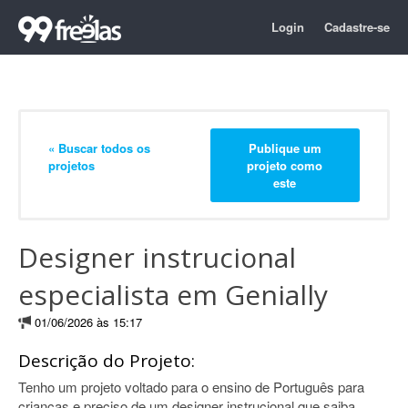
Login
Cadastre-se
« Buscar todos os
Publique um
projetos
projeto como
este
Designer instrucional
especialista em Genially
01/06/2026 às 15:17
Descrição do Projeto:
Tenho um projeto voltado para o ensino de Português para
crianças e preciso de um designer instrucional que saiba