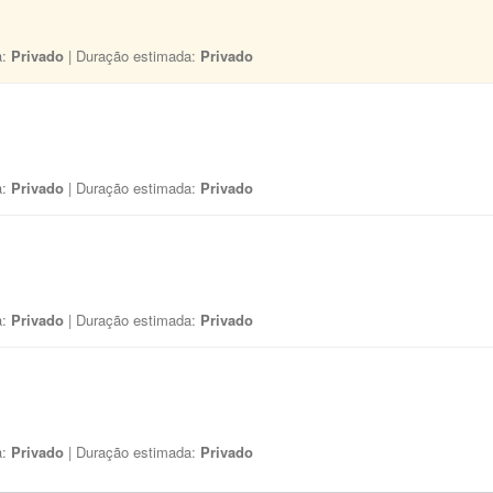
a:
Privado
| Duração estimada:
Privado
a:
Privado
| Duração estimada:
Privado
a:
Privado
| Duração estimada:
Privado
a:
Privado
| Duração estimada:
Privado