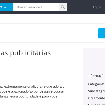
Login
rs
as publicitárias
Informaçõe
Categoria:
al extremamente criativo(a) e que adora um
 você é apaixonado(a) por design e possui
Subcategor
tárias, essa oportunidade é para você!
Orçamento