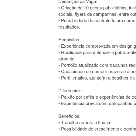
Descrição da Vaga:
• Criação de 10 peças publicitárias, inc
sociais, flyers de campanhas, entre out
• Possibilidade de contrato futuro com
resultados.
Requisitos:
• Experiência comprovada em design grá
• Habilidade para entender o público-al
atraente.
• Portfólio atualizado com trabalhos rec
• Capacidade de cumprir prazos e ate
• Perfil criativo, atento(a) a detalhes e
Diferenciais:
• Paixão por cafés e experiências de c
• Experiência prévia com campanhas pa
Benefícios:
• Trabalho remoto e flexível.
• Possibilidade de crescimento e contr