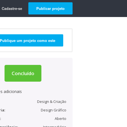
Cadastre-se
Publicar projeto
Publique um projeto como este
Concluído
s adicionais
Design & Criação
ia:
Design Gráfico
:
Aberto