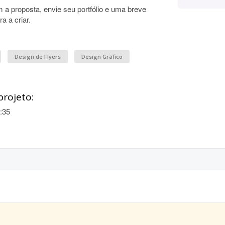
om a proposta, envie seu portfólio e uma breve
a a criar.
Design de Flyers
Design Gráfico
projeto:
:35