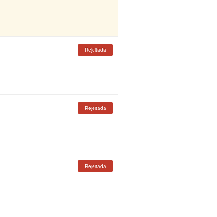
Rejeitada
Rejeitada
Rejeitada